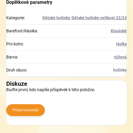
Doplňkové parametry
Kategorie
:
Dětské holinky
,
Dětské holinky velikost 22/23
Barefoot/klasika
:
Klasické
Pro koho
:
Holky
Barva
:
růžová
Druh obuvi
:
holínky
Diskuze
Buďte první, kdo napíše příspěvek k této položce.
Přidat komentář