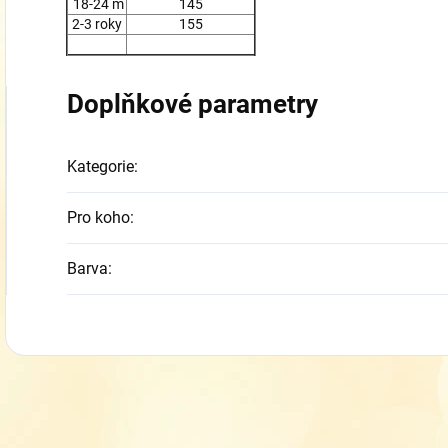
18-24 m
145
2-3 roky
155
Doplňkové parametry
Kategorie
:
Pro koho
:
Barva
: