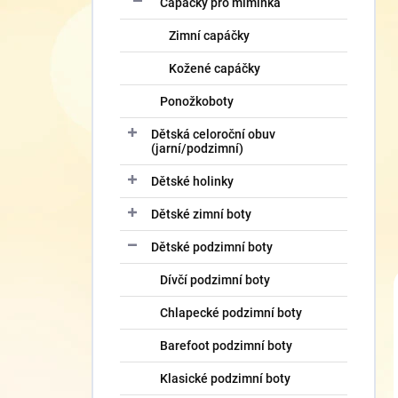
Capáčky pro miminka
Zimní capáčky
Kožené capáčky
Ponožkoboty
Dětská celoroční obuv
(jarní/podzimní)
Dětské holinky
Dětské zimní boty
Dětské podzimní boty
Dívčí podzimní boty
Chlapecké podzimní boty
Barefoot podzimní boty
Klasické podzimní boty