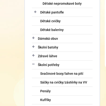
Dětské nepromokavé boty
Dětské pantofle
Dětské cvičky
Dětské baleríny
Dámská obuv
Školní batohy
Zdravé láhve
Školní potřeby
Svačinové boxy/lahve na pití
Sáčky na cvičky/zástěrky na VV
Penály
Kufříky