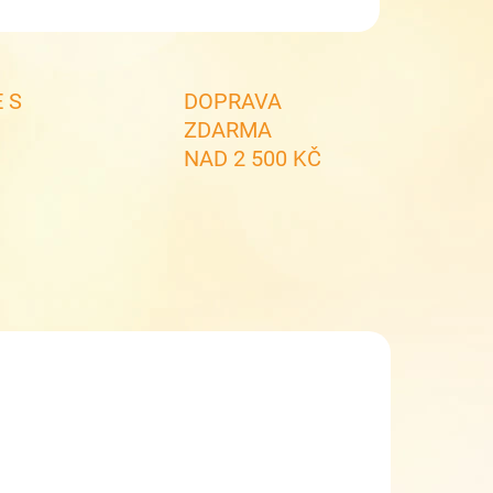
ZEPTAT SE
 S
DOPRAVA
ZDARMA
NAD 2 500 KČ