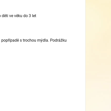
děti ve věku do 3 let
u, popřípadě s trochou mýdla. Podrážku