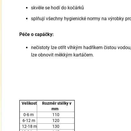
skvěle se hodí do kočárků
splňují všechny hygienické normy na výrobky pro 
Péče o capáčky:
nečistoty lze otřít vlhkým hadříkem čistou vodo
lze obnovit měkkým kartáčem.
Velikost
Rozměr stélky v
mm
0-6 m
110
6-12 m
120
12-18 m
130