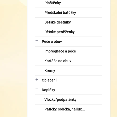
Pláštěnky
Předškolní batůžky
Dětské deštníky
Dětské peněženky
Péče o obuv
Impregnace a péče
Kartáče na obuv
Krémy
Oblečení
Doplňky
Vložky/podpatěnky
Patičky, srdíčka, hallux...