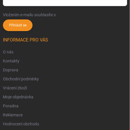
Vložením e-mailu souhlasíte s
podmínkami ochrany osobních údajů
Přihlásit se
INFORMACE PRO VÁS
O nás
Kontakty
Doprava
Obchodní podmínky
Vrácení zboží
Moje objednávka
Poradna
Reklamace
Hodnocení obchodu