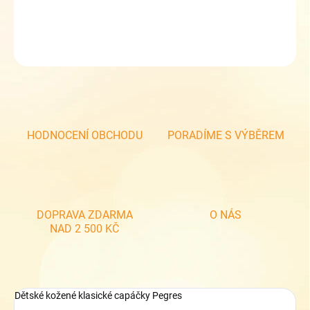
DETAILNÍ INFORMACE
ZEPTAT SE
HODNOCENÍ OBCHODU
PORADÍME S VÝBĚREM
DOPRAVA ZDARMA
O NÁS
NAD 2 500 KČ
Dětské kožené klasické capáčky Pegres