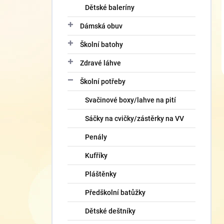
Dětské baleríny
Dámská obuv
Školní batohy
Zdravé láhve
Školní potřeby
Svačinové boxy/lahve na pití
Sáčky na cvičky/zástěrky na VV
Penály
Kufříky
Pláštěnky
Předškolní batůžky
Dětské deštníky