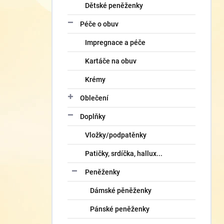
Dětské peněženky
Péče o obuv
Impregnace a péče
Kartáče na obuv
Krémy
Oblečení
Doplňky
Vložky/podpatěnky
Patičky, srdíčka, hallux...
Peněženky
Dámské pěněženky
Pánské peněženky