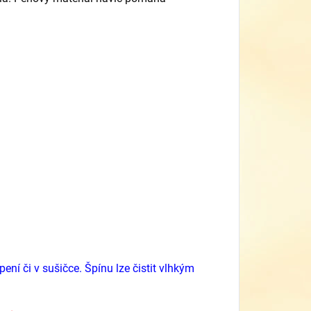
ení či v sušičce. Špínu lze čistit vlhkým