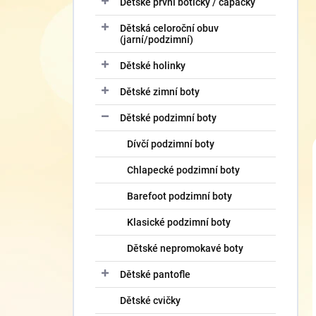
Dětské první botičky / capáčky
Dětská celoroční obuv
(jarní/podzimní)
Dětské holinky
Dětské zimní boty
Dětské podzimní boty
Dívčí podzimní boty
Chlapecké podzimní boty
Barefoot podzimní boty
Klasické podzimní boty
Dětské nepromokavé boty
Dětské pantofle
Dětské cvičky