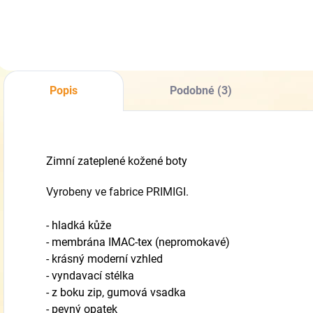
Popis
Podobné (3)
Zimní zateplené kožené boty
Vyrobeny ve fabrice PRIMIGI.
- hladká kůže
- membrána IMAC-tex (nepromokavé)
- krásný moderní vzhled
- vyndavací stélka
- z boku zip, gumová vsadka
- pevný opatek