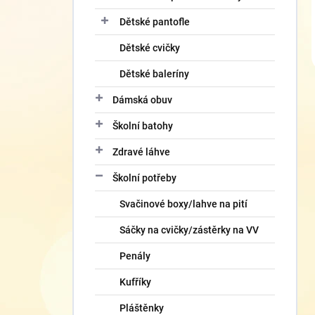
Dětské pantofle
Dětské cvičky
Dětské baleríny
Dámská obuv
Školní batohy
Zdravé láhve
Školní potřeby
Svačinové boxy/lahve na pití
Sáčky na cvičky/zástěrky na VV
Penály
Kufříky
Pláštěnky