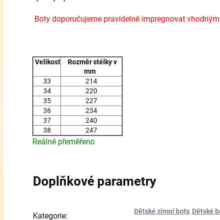
Boty doporučujeme pravidelně impregnovat vhodným
Velikost
Rozměr stélky v
mm
33
214
34
220
35
227
36
234
37
240
38
247
Reálně přeměřeno
Doplňkové parametry
Dětské zimní boty
,
Dětské b
Kategorie
: