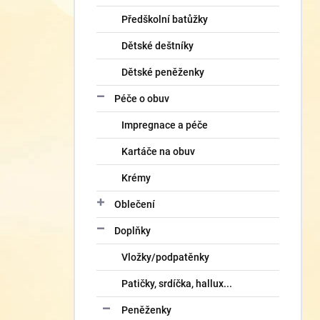
Předškolní batůžky
Dětské deštníky
Dětské peněženky
Péče o obuv
Impregnace a péče
Kartáče na obuv
Krémy
Oblečení
Doplňky
Vložky/podpatěnky
Patičky, srdíčka, hallux...
Peněženky