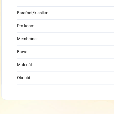
Barefoot/klasika
:
Pro koho
:
Membrána
:
Barva
:
Materiál
:
Období
: