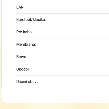
EAN
:
Barefoot/klasika
:
Pro koho
:
Membrána
:
Barva
:
Období
:
Určení obuvi
: