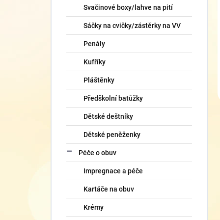
Svačinové boxy/lahve na pití
Sáčky na cvičky/zástěrky na VV
Penály
Kufříky
Pláštěnky
Předškolní batůžky
Dětské deštníky
Dětské peněženky
Péče o obuv
Impregnace a péče
Kartáče na obuv
Krémy