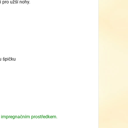
 pro užší nohy.
u špičku
 impregnačním prostředkem.