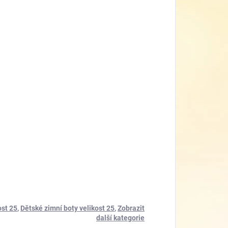
ost 25
,
Dětské zimní boty velikost 25
,
Zobrazit
další kategorie