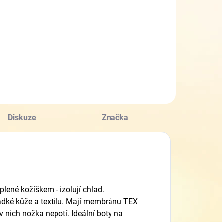
Diskuze
Značka
plené kožíškem - izolují chlad.
adké kůže a textilu. Mají membránu TEX
 nich nožka nepotí. Ideální boty na