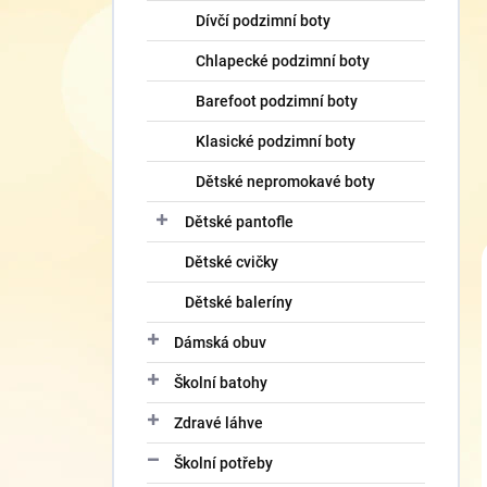
Dívčí podzimní boty
Chlapecké podzimní boty
Barefoot podzimní boty
Klasické podzimní boty
Dětské nepromokavé boty
Dětské pantofle
Dětské cvičky
Dětské baleríny
Dámská obuv
Školní batohy
Zdravé láhve
Školní potřeby