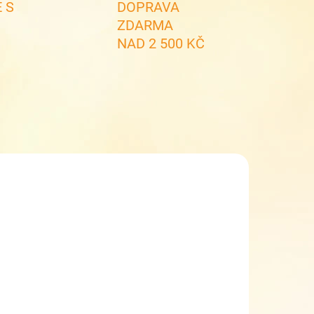
 S
DOPRAVA
ZDARMA
NAD 2 500 KČ