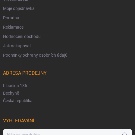
Moje objednávka
Poradna
Reklamace
Hodnocení obchodu
Jak nakupovat
Podmínky ochrany osobních údajů
ADRESA PRODEJNY
Libušina 186
Bechyně
Česká republika
VYHLEDÁVÁNÍ