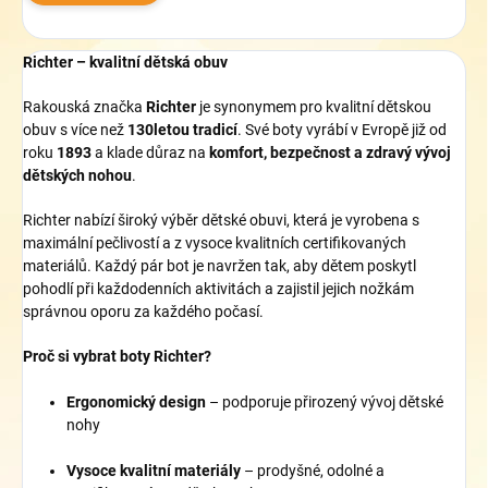
Richter – kvalitní dětská obuv
Rakouská značka
Richter
je synonymem pro kvalitní dětskou
obuv s více než
130letou tradicí
. Své boty vyrábí v Evropě již od
roku
1893
a klade důraz na
komfort, bezpečnost a zdravý vývoj
dětských nohou
.
Richter nabízí široký výběr dětské obuvi, která je vyrobena s
maximální pečlivostí a z vysoce kvalitních certifikovaných
materiálů. Každý pár bot je navržen tak, aby dětem poskytl
pohodlí při každodenních aktivitách a zajistil jejich nožkám
správnou oporu za každého počasí.
Proč si vybrat boty Richter?
Ergonomický design
– podporuje přirozený vývoj dětské
nohy
Vysoce kvalitní materiály
– prodyšné, odolné a