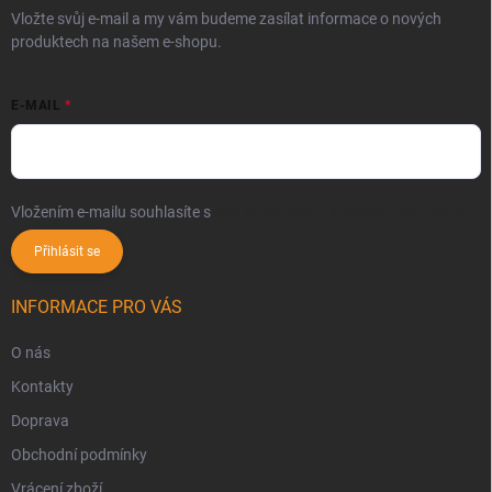
Vložte svůj e-mail a my vám budeme zasílat informace o nových
produktech na našem e-shopu.
E-MAIL
Vložením e-mailu souhlasíte s
podmínkami ochrany osobních údajů
Přihlásit se
INFORMACE PRO VÁS
O nás
Kontakty
Doprava
Obchodní podmínky
Vrácení zboží