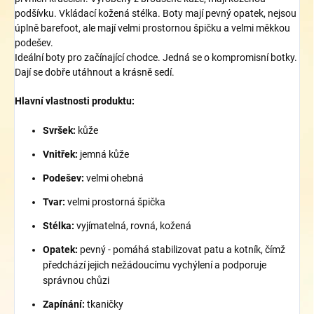
podšívku. Vkládací kožená stélka. Boty mají pevný opatek, nejsou
úplně barefoot, ale mají velmi prostornou špičku a velmi měkkou
podešev.
Ideální boty pro začínající chodce. Jedná se o kompromisní botky.
Dají se dobře utáhnout a krásně sedí.
Hlavní vlastnosti produktu:
Svršek:
kůže
Vnitřek:
jemná kůže
Podešev:
velmi
ohebná
Tvar:
velmi prostorná špička
Stélka:
vyjímatelná, rovná, kožená
Opatek:
pevný - pomáhá stabilizovat patu a kotník, čímž
předchází jejich nežádoucímu vychýlení a podporuje
správnou chůzi
Zapínání:
tkaničky