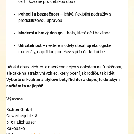
certifikované pro dětskou obuv
Pohodlí a bezpečnost
– lehké, flexibilní podrážky s
protiskluzovou úpravou
Moderní a hravý design
– boty, které děti baví nosit
Udržitelnost
– některé modely obsahují ekologické
materiály, například podešev s příměsí kukuřice
Dětská obuv Richter je navržena nejen s ohledem na funkčnost,
ale také na atraktivní vzhled, který ocení jak rodiče, tak i děti.
Vyberte si kvalitní a stylové boty Richter a dopřejte dětským
nožkám to nejlepší!
Výrobce
Richter GmbH
Gewerbegebiet 8
5161 Elixhausen
Rakousko