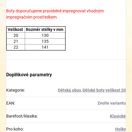
Boty doporučujeme pravidelně impregnovat vhodným
impregnačním prostředkem.
Velikost
Rozměr stélky v mm
20
130
21
135
22
141
Doplňkové parametry
Kategorie
:
Dětská obuv
,
Dětské boty velikost 20
EAN
:
Zvolte variantu
Barefoot/klasika
:
Klasické
Pro koho
:
Holky