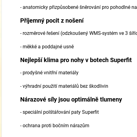
-
anatomicky přizpůsobené šněrování pro pohodlné na
Příjemný pocit z nošení
-
rozměrové řešení (odzkoušený WMS-systém ve 3 šíří
-
měkké a poddajné usně
Nejlepší klima pro nohy v botech Superfit
- prodyšné vnitřní materiály
-
výhradní použití materiálů bez škodlivin
Nárazové síly jsou optimálně tlumeny
-
speciální polštářování paty Superfit
-
ochrana proti bočním nárazům