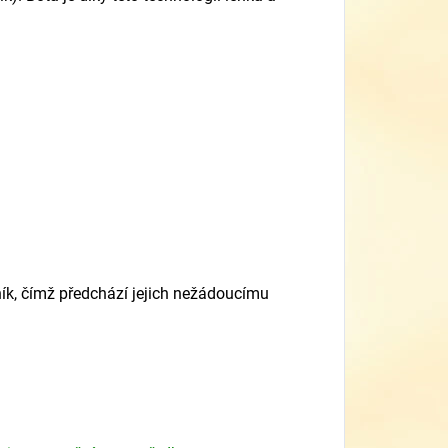
ík, čímž předchází jejich nežádoucímu