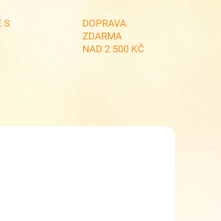
 S
DOPRAVA
ZDARMA
NAD 2 500 KČ