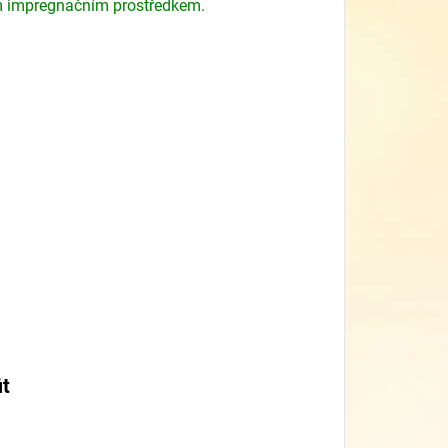
 impregnačním prostředkem.
it