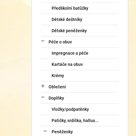
Předškolní batůžky
Dětské deštníky
Dětské peněženky
Péče o obuv
Impregnace a péče
Kartáče na obuv
Krémy
Oblečení
Doplňky
Vložky/podpatěnky
Patičky, srdíčka, hallux...
Peněženky