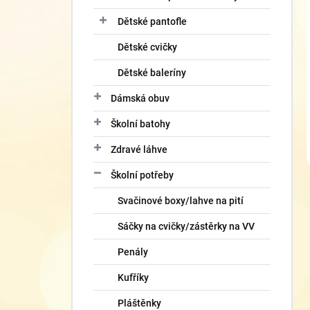
Dětské pantofle
Dětské cvičky
Dětské baleríny
Dámská obuv
Školní batohy
Zdravé láhve
Školní potřeby
Svačinové boxy/lahve na pití
Sáčky na cvičky/zástěrky na VV
Penály
Kufříky
Pláštěnky