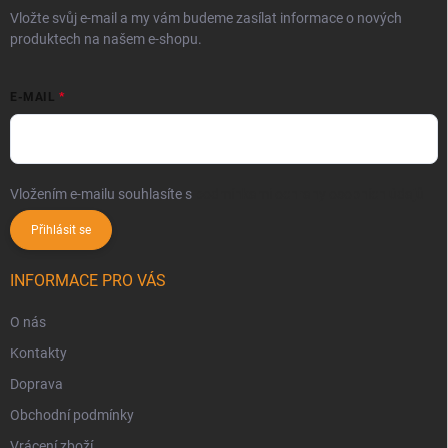
Vložte svůj e-mail a my vám budeme zasílat informace o nových
produktech na našem e-shopu.
E-MAIL
Vložením e-mailu souhlasíte s
podmínkami ochrany osobních údajů
Přihlásit se
INFORMACE PRO VÁS
O nás
Kontakty
Doprava
Obchodní podmínky
Vrácení zboží