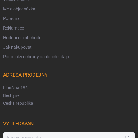
Moje objednávka
Poradna
Reklamace
Hodnocení obchodu
Jak nakupovat
Podmínky ochrany osobních údajů
ADRESA PRODEJNY
Libušina 186
Bechyně
Česká republika
VYHLEDÁVÁNÍ