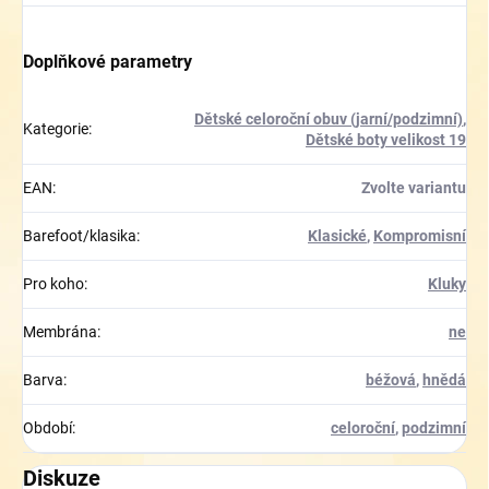
Doplňkové parametry
Dětské celoroční obuv (jarní/podzimní)
,
Kategorie
:
Dětské boty velikost 19
EAN
:
Zvolte variantu
Barefoot/klasika
:
Klasické
,
Kompromisní
Pro koho
:
Kluky
Membrána
:
ne
Barva
:
béžová
,
hnědá
Období
:
celoroční
,
podzimní
Diskuze