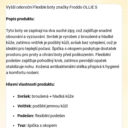
Vyšší celoroční Flexible boty značky Froddo OLLIE S
Popis produktu:
Tyto boty se zapínají na dva suché zipy, což zajišťuje snadné
obouvání a vyzouvání. Svršek je vyroben z broušené a hladké
kůže, zatímco vnitřek je podšitý kůží, avšak bez vyteplení, což je
ideální pro teplejší počasí. Špička s okopem poskytuje dostatek
prostoru pro prsty a chrání boty před poškozením. Flexibilní
podešev zajišťuje pohodlný krok, zatímco pevnější opatek
stabilizuje nohu. Kožená antibakteriální stélka přispívá k hygieně
a komfortu nošení.
Hlavní vlastnosti produktu:
Svršek:
broušená + hladká kůže
Vnitřek:
podšité jemnou kůží
Podešev:
flexibilní podešev
Tvar:
špička s okopem