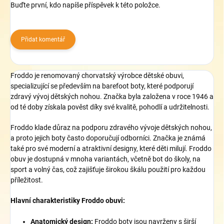
Buďte první, kdo napíše příspěvek k této položce.
Přidat komentář
Froddo je renomovaný chorvatský výrobce dětské obuvi,
specializující se především na barefoot boty, které podporují
zdravý vývoj dětských nohou. Značka byla založena v roce 1946 a
od té doby získala pověst díky své kvalitě, pohodlí a udržitelnosti.
Froddo klade důraz na podporu zdravého vývoje dětských nohou,
a proto jejich boty často doporučují odborníci. Značka je známá
také pro své moderní a atraktivní designy, které děti milují. Froddo
obuv je dostupná v mnoha variantách, včetně bot do školy, na
sport a volný čas, což zajišťuje širokou škálu použití pro každou
příležitost.
Hlavní charakteristiky Froddo obuvi:
Anatomický design:
Froddo boty jsou navrženy s širší