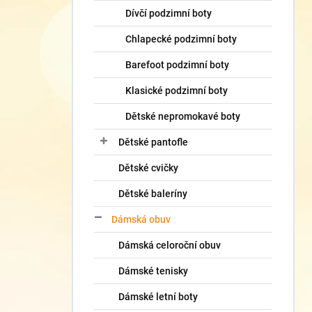
Dívčí podzimní boty
Chlapecké podzimní boty
Barefoot podzimní boty
Klasické podzimní boty
Dětské nepromokavé boty
Dětské pantofle
Dětské cvičky
Dětské baleríny
Dámská obuv
Dámská celoroční obuv
Dámské tenisky
Dámské letní boty