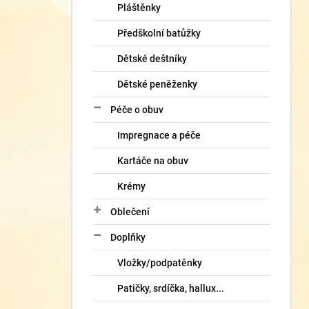
Pláštěnky
Předškolní batůžky
Dětské deštníky
Dětské peněženky
Péče o obuv
Impregnace a péče
Kartáče na obuv
Krémy
Oblečení
Doplňky
Vložky/podpatěnky
Patičky, srdíčka, hallux...