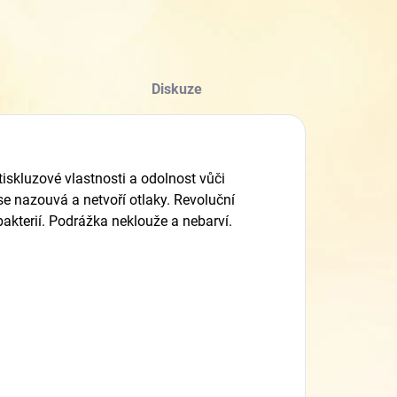
Diskuze
skluzové vlastnosti a odolnost vůči
se nazouvá a netvoří otlaky. Revoluční
bakterií. Podrážka neklouže a nebarví.