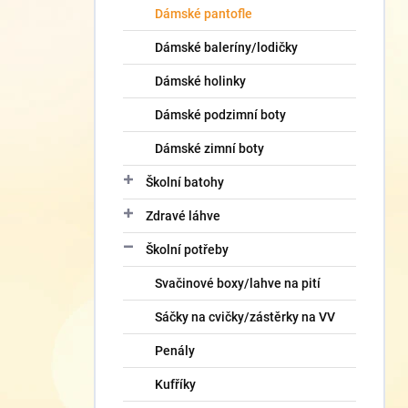
Dámské pantofle
Dámské baleríny/lodičky
Dámské holinky
Dámské podzimní boty
Dámské zimní boty
Školní batohy
Zdravé láhve
Školní potřeby
Svačinové boxy/lahve na pití
Sáčky na cvičky/zástěrky na VV
Penály
Kufříky