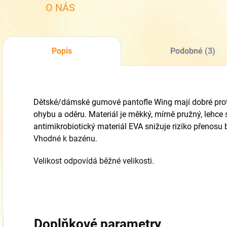
O NÁS
Popis
Podobné (3)
Dětské/dámské gumové pantofle Wing mají dobré proti
ohybu a oděru. Materiál je měkký, mírně pružný, lehce 
antimikrobiotický materiál EVA snižuje riziko přenosu 
Vhodné k bazénu.
Velikost odpovídá běžné velikosti.
Doplňkové parametry