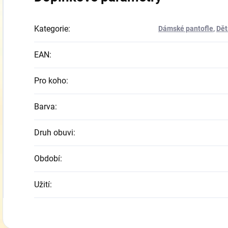
Kategorie
:
Dámské pantofle
,
Dět
EAN
:
Pro koho
:
Barva
:
Druh obuvi
:
Období
:
Užití
: