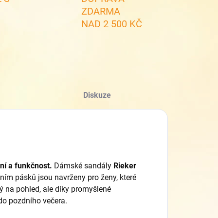
ZDARMA
NAD 2 500 KČ
Diskuze
ní a funkčnost.
Dámské sandály
Rieker
ním pásků jsou navrženy pro ženy,
které
ý na pohled,
ale díky promyšlené
 do pozdního večera.