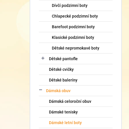
Dívčí podzimní boty
Chlapecké podzimní boty
Barefoot podzimní boty
Klasické podzimní boty
Dětské nepromokavé boty
Dětské pantofle
Dětské cvičky
Dětské baleríny
Dámská obuv
Dámská celoroční obuv
Dámské tenisky
Dámské letní boty