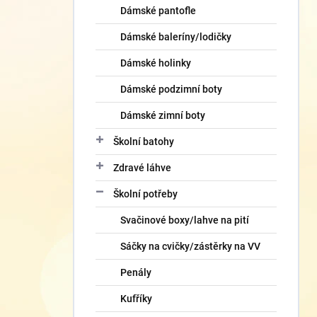
Dámské pantofle
Dámské baleríny/lodičky
Dámské holinky
Dámské podzimní boty
Dámské zimní boty
Školní batohy
Zdravé láhve
Školní potřeby
Svačinové boxy/lahve na pití
Sáčky na cvičky/zástěrky na VV
Penály
Kufříky