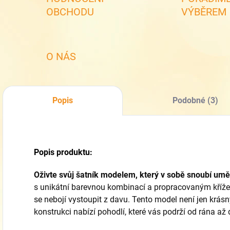
OBCHODU
VÝBĚREM
O NÁS
Popis
Podobné (3)
Popis produktu:
Oživte svůj šatník modelem, který v sobě snoubí umě
s unikátní barevnou kombinací a propracovaným kříže
se nebojí vystoupit z davu.
Tento model není jen krásn
konstrukci nabízí pohodlí,
které vás podrží od rána až