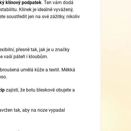
ký klínový podpatek
.
Ten vám dodá
tabilitu.
Klínek je ideálně vyvážený,
e soustředit jen na své zážitky,
nikoliv
xibilní,
přesně tak,
jak je u značky
e vaší páteři i kloubům.
 broušená umělá kůže a textil.
Měkká
oso.
zip
zajistí,
že botu bleskově obujete a
vržen tak,
aby na noze vypadal