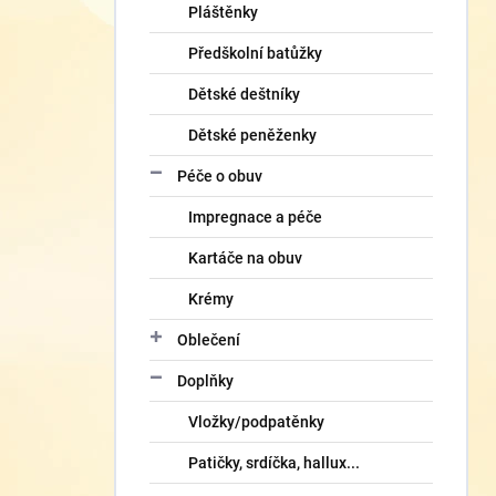
Pláštěnky
Předškolní batůžky
Dětské deštníky
Dětské peněženky
Péče o obuv
Impregnace a péče
Kartáče na obuv
Krémy
Oblečení
Doplňky
Vložky/podpatěnky
Patičky, srdíčka, hallux...