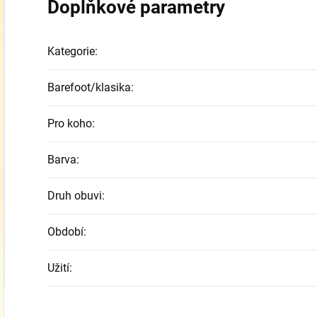
Doplňkové parametry
Kategorie
:
Barefoot/klasika
:
Pro koho
:
Barva
:
Druh obuvi
:
Období
:
Užití
: