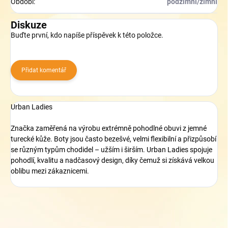
Období
:
podzimní/zimní
Diskuze
Buďte první, kdo napíše příspěvek k této položce.
Přidat komentář
Urban Ladies
Značka zaměřená na výrobu extrémně pohodlné obuvi z jemné
turecké kůže. Boty jsou často bezešvé, velmi flexibilní a přizpůsobí
se různým typům chodidel – užším i širším. Urban Ladies spojuje
pohodlí, kvalitu a nadčasový design, díky čemuž si získává velkou
oblibu mezi zákaznicemi.