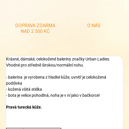
DOPRAVA ZDARMA
O NÁS
NAD 2 500 KČ
Krásné, dámské, celokožené baleríny značky Urban Ladies.
Vhodné pro středně širokou/normální nohu.
- balerína je vyrobena z hladké kůže, uvnitř je celokožená
podšívka
- kožená všitá stélka
- bota je velice pohodlná, noha je v ní jako v bačkorce!
Pravá turecká kůže.