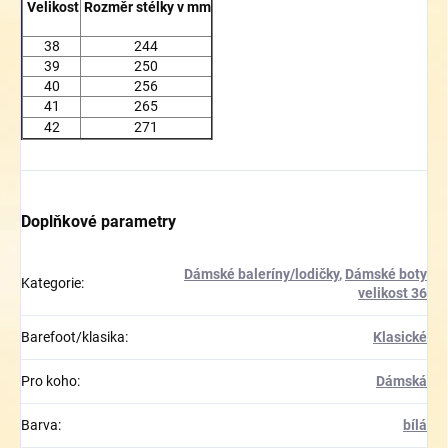
Velikost
Rozměr stélky v mm
38
244
39
250
40
256
41
265
42
271
Doplňkové parametry
Dámské baleríny/lodičky
,
Dámské boty
Kategorie
:
velikost 36
Barefoot/klasika
:
Klasické
Pro koho
:
Dámská
Barva
:
bílá