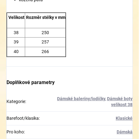
Velikost
Rozměr stélky v mm
38
250
39
257
40
266
Doplňkové parametry
Dámské baleríny/lodičky
,
Dámské boty
Kategorie
:
velikost 38
Barefoot/klasika
:
Klasické
Pro koho
:
Dámská