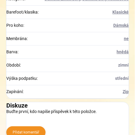
Barefoot/klasika
:
Klasické
Pro koho
:
Dámská
Membrána
:
ne
Barva
:
hnědá
Období
:
zimní
Výška podpatku
:
střední
Zapínání
:
Zip
Diskuze
Buďte první, kdo napíše příspěvek k této položce.
Přidat komentář