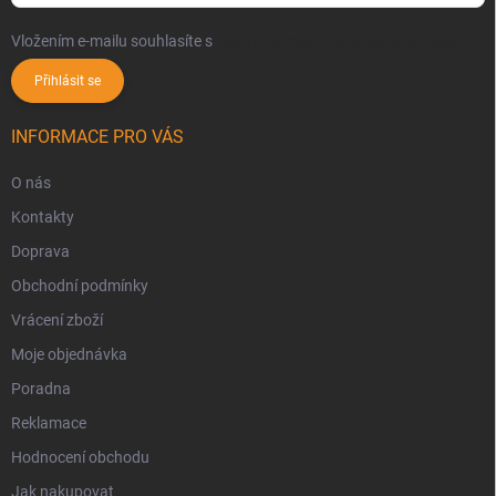
Vložením e-mailu souhlasíte s
podmínkami ochrany osobních údajů
Přihlásit se
INFORMACE PRO VÁS
O nás
Kontakty
Doprava
Obchodní podmínky
Vrácení zboží
Moje objednávka
Poradna
Reklamace
Hodnocení obchodu
Jak nakupovat