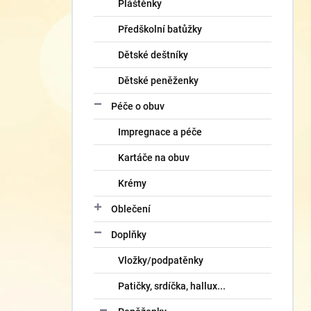
Pláštěnky
Předškolní batůžky
Dětské deštníky
Dětské peněženky
Péče o obuv
Impregnace a péče
Kartáče na obuv
Krémy
Oblečení
Doplňky
Vložky/podpatěnky
Patičky, srdíčka, hallux...