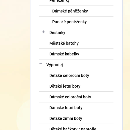
Peněženky
Dámské pěněženky
Pánské peněženky
Deštníky
Městské batohy
Dámské kabelky
Výprodej
Dětské celoroční boty
Dětské letní boty
Dámské celoroční boty
Dámské letní boty
Dětské zimní boty
Dětské bačkory / pantofle