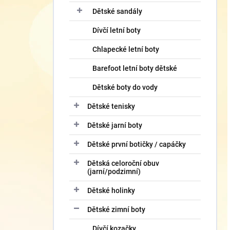
Dětské sandály
Dívčí letní boty
Chlapecké letní boty
Barefoot letní boty dětské
Dětské boty do vody
Dětské tenisky
Dětské jarní boty
Dětské první botičky / capáčky
Dětská celoroční obuv
(jarní/podzimní)
Dětské holinky
Dětské zimní boty
Dívčí kozačky