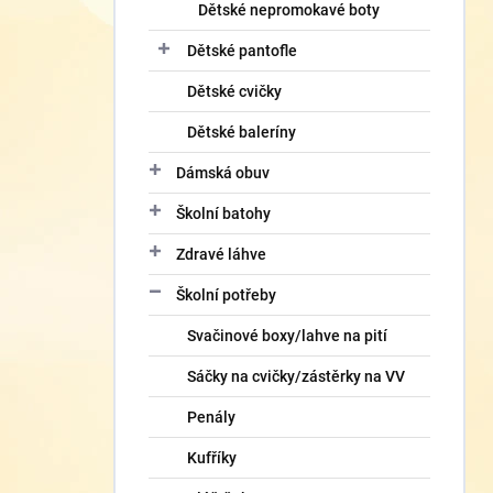
Dětské nepromokavé boty
Dětské pantofle
Dětské cvičky
Dětské baleríny
Dámská obuv
Školní batohy
Zdravé láhve
Školní potřeby
Svačinové boxy/lahve na pití
Sáčky na cvičky/zástěrky na VV
Penály
Kufříky